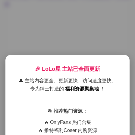
秀人内购1118套写真合集 | 全模
🎉 LoLo屋 主站已全面更新
1130G海量原档一次性收录
🔔 主站内容更全、更新更快、访问速度更快。
2026年8月8日
weme
秘语空间
专为绅士打造的
福利资源聚集地
！
全模特
,
气质美女妹子
,
白丝诱惑图片
,
秀人内购
,
终极
合集
,
黑丝诱惑图片
一、合集总览 在网络摄影资源库中，秀人内购1118套写
📂 推荐热门资源：
真合集以其庞大的容量和高质量原档迅速吸引了众多摄
🔥 OnlyFans 热门合集
影爱好者与时尚博主的关注。全模1130G的海量原档意
味着每一张照片都保留了原始的细节与色彩，满足对画
🔥 推特福利Coser 内购资源