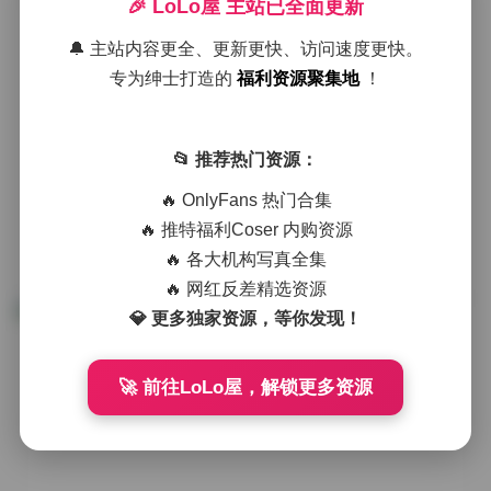
🎉 LoLo屋 主站已全面更新
2026年8月8日
weme
秀人专区
Cosplay图集下载
,
Cosplay套图下载
,
DJAWAPhoto
,
🔔 主站内容更全、更新更快、访问速度更快。
jk制服白丝袜小仙女
,
丝袜的诱惑
,
丝袜美腿诱惑
,
古韵古
专为绅士打造的
福利资源聚集地
！
风图
,
合集打包下载
,
唯美清新美少女图片
,
宅男丝袜控
,
整
套完整版图集下载
,
美女个人写真
,
美女制服丝袜美腿
,
美
女摄影作品福利
,
美女黑丝袜诱惑
📂 推荐热门资源：
在当下视觉内容爆炸的时代，如何快速获取高质量的写
🔥 OnlyFans 热门合集
真作品，成为许多摄影爱好者和内容创作者的关键需
🔥 推特福利Coser 内购资源
求。DJAWAPhoto凭借其专业的摄影技术与细腻的视觉
🔥 各大机构写真全集
捕捉，推出了一套规模宏大的写真合集，涵盖383套，文
件总量高达504GB，堪称一座完整的视觉宝库。 资源概
🔥 网红反差精选资源
览：从风格到主题的全覆盖 DJAWAPhoto的这份合集囊
💎 更多独家资源，等你发现！
括了多种摄影风格：从柔美的裸色调、梦幻的水彩滤
镜，到都市时尚的黑白剪影，甚至还有极具实验性的光
影拼贴。每套作品都以“人物+场景+情绪”为核心，呈现
🚀 前往LoLo屋，解锁更多资源
出多层次的叙事张力。无论你是想寻找灵感、进行后期
教学，还是需要素材做广告，都会在这504GB的海量图
片中找到适合的素材。 质量与分辨率：兼顾细与实用 在
下载之前，大家可能会担心文件体积与实际使用的平