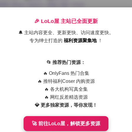
有限的用户，也确保了文件传输的稳定性。 值得关注的是合集的更新
MRW
,
Zifmua
,
小仙云儿
,
小凤仙
,
活捉一只云云
馆系列堪称经典，磨砂玻璃窗前的侧影构图，将日常场景拍出了电影
周日固定推送的新内容会通过专用种子文件发布。近期新增的秋日主
事感。文件包内还贴心地附有独家花絮视频，记录着拍摄间隙的灵动
枫叶元素与毛呢材质的碰撞令人耳目一新，而重新演绎的经典黑白肖
名专注于人像摄影的摄影师，我有幸接触到了小仙云儿的完整作品合
。 117GB的庞大体量丝毫没有影响资源质量，所有图片均保留原始E
🎉 LoLo屋 主站已全面更新
更具张力的表现手法。这些持续注入的新鲜创作血液，使该合集始终
7GB的资源库堪称近年来网络上最值得收藏的写真系列之一。从专业
4K分辨率的特写镜头中，连针织面料的纹理走向都清晰可辨。特别值
的生命力。 纵观整个资源包的质量把控，从前期拍摄到后期处理的完
小仙云儿的作品不仅数量庞大，质量更是上乘，每一组照片都展现出
🔔 主站内容更全、更新更快、访问速度更快。
持续更新机制，每月15号前后会通过加密链接追加新内容。最近一次
得以完整呈现。画面中模特的微表情管理、服饰的褶皱走向等细节处
特之间的高度默契。 小仙云儿的写真风格多变，既能驾驭清新自然的
专为绅士打造的
福利资源聚集地
！
外景拍摄的樱花主题，博主身着渐变粉纱裙在落英中回眸的瞬间，被
现创作者的专业素养。对于追求高质量视觉素…
能演绎成熟妩媚的都市感。她的作品中最令人印象深刻的是对光影的
日最治愈画面”。 从专业资源整理角度看，该合集采用科学的文件管
无论是自然光下的人像，还是精心布置的影棚拍摄，小仙云儿总能找
目录按场景类型分类，子文件夹细化到具体拍摄企划，并配有专属封
己的光线角度，使画面呈现出层次分明、质感丰富的视觉效果。 在拍
视频素材单独建立动态影像库，包含慢镜头剪辑和多机位拍摄素材。
📂 推荐热门资源：
云儿摄影作品全集 117GB资源合集 持
方面，小仙云儿的作品堪称典范。她擅长通过场景选择、服装搭配和
端用户需求，还提供了自适应压缩包版本，确保不同设备都能流畅加
🔥 OnlyFans 热门合集
营造出从清新脱俗到神秘妩媚的多种氛围。特别是她的一些户外作品
 持续追踪小仙云儿FXHMRW创作动向的收藏者发现，其近期作品
与人物气质完美融合，展现出一种返璞归真的美感。 进入原页面: 
🔥 推特福利Coser 内购资源
传统写真框架。最新释出的概念预告中出现了实验性的双重曝光手法
HMRW作品合集 [117GB] 持续更新 小仙云儿的气质独特，既有东方
🔥 各大机构写真全集
年12月15日
weme
尊享资源
轮廓与自然生态元素进行视觉叠合。这种创作转型使117GB资源包
含蓄，又不失现代女性的独立自信。她的镜头表现力极强，无论是直
MRW
,
Zifmua
,
小仙云儿
,
小凤仙
,
活捉一只云云
🔥 网红反差精选资源
增值，每个更新周期都带来新的审美惊喜。
定眼神，还是微微侧脸的温柔表情，都能准确传达出人物的情感状态
💎 更多独家资源，等你发现！
头前的自如表现，源于她对自我形象的清晰认知和长期的专业训练。 
的摄影作品全集是一套不容错过的视觉盛宴，这套117GB的大型资
质量来看，这117GB的存储空间绝非虚有其表。每一组图片都经过
了摄影师小仙云儿多年来的精华创作，并且仍在持续更新中。作为一
🚀 前往LoLo屋，解锁更多资源
理，保留了足够的细节同时又不失整体美感。分辨率普遍在4K以上，
影圈颇具影响力的创作者，小仙云儿以其独特的视觉语言和细腻的情
至达到了8K级别，这对于想要收藏或学习摄影的爱好者来说，无疑是