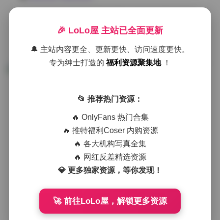
感。 从整体观感来看，这个合集呈现出一种自然流畅的
节奏。视频的切换并不生硬，往往在一个场景的结束
在4K超高清影像逐渐普及的当下，《鲍鱼游戏2》系列
时，镜头会慢慢拉远或是做一个慢速的推拉，为下一段
写真的36.5GB典藏版资源包堪称视觉盛宴。作为近期最
🎉 LoLo屋 主站已全面更新
内容做好铺垫。这种处理让观众在观看过程中不会感到
受关注的写真合集之一，这套作品不仅以惊人的分辨率
突兀，而是能够随着画面的变化自然地进入不同的情
呈现每个细节，更通过独特的影像语言打造出令人难忘
🔔 主站内容更全、更新更快、访问速度更快。
境。kiki酱的表达方式也十分细腻，她有时候会用轻声的
的视觉叙事。 资源入口: 鲍鱼游戏2 系列作品4K高清全
专为绅士打造的
福利资源聚集地
！
呢喃与镜头互动，有时候则通过肢体语言传达情感，比
集 [36.5GB] 整套资源包含超过2000张原画级图片，每张
如轻轻抚摸自己的发梢或是微微侧身，这些小动作都被
均以3840×2160分辨率保存。实测画质清晰到能看见光
镜头捕捉得相当到位，使得每一段内容都有其独特的记
影在丝绸面料上的流动轨迹，这对展现写真中标志性的
忆点。 对于追随她的粉丝而言，持续更新的特点意味着
材质美学至关重要。摄影师特别采用电影级调色方案，
📂 推荐热门资源：
合集不仅是一次性的资源下载，而是一个可以长期关注
暗调场景中霓虹灯管的光晕过渡自然，高光场景下皮肤
的库。每次更新都可能带来新的主题尝试或是不同的场
🔥 OnlyFans 热门合集
质感依然保有细腻纹理，这种动态范围的控制能力在同
景设置，这也让人对后续的内容充满期待。无论是想欣
类作品中尤为突出。 从内容架构来看，全集按六大主题
🔥 推特福利Coser 内购资源
赏她在不同灯光下的表现，还是想研究她在服装搭配上
场景系统编排：赛博实验室的冷冽金属风、复古游戏厅
🔥 各大机构写真全集
的小心思，这个合集都提供了相当丰富的素材供人细细
的像素元素、水晶宫殿的折射光影、暗黑丛林的生态美
品味。 总之，小野猫kiki酱的这个作品合集在画面质
🔥 网红反差精选资源
学、未来战场的机能服饰以及真空剧场的概念艺术。每
感、氛围营造、个人风格以及更新机制上都表现得相当
个主题都配有专属的造型体系，其中最具辨识度的当属
💎 更多独家资源，等你发现！
用心，适合喜欢她的观众作为日常欣赏或是研究参考的
鲍鱼游戏2全系列4K高清资源合集
改良版战术束腰与全息面罩的组合设计，既延续了前作
资料库。随着后续不断加入的新内容，相信这套合集会
的未来感基因，又加入了更具张力的立体剪裁。 在拍摄
继续保持其吸引力…
2025年7月1日
weme
COSPLAY
🚀 前往LoLo屋，解锁更多资源
氛围营造上，团队创新性地将实体布景与数字投影相结
鲍鱼游戏
,
鲍鱼游戏2
合。游戏厅场景中真实的老式街机与虚拟数据流的叠